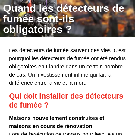
Quand les détecteurs de
fumée sont-ils
obligatoires ?
Les détecteurs de fumée sauvent des vies. C'est
pourquoi les détecteurs de fumée ont été rendus
obligatoires en Flandre dans un certain nombre
de cas. Un investissement infime qui fait la
différence entre la vie et la mort.
Qui doit installer des détecteurs
de fumée ?
Maisons nouvellement construites et
maisons en cours de rénovation
Lors de l'exécution de travaux pour lesquels un