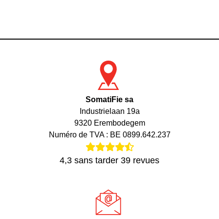
SomatiFie sa
Industrielaan 19a
9320 Erembodegem
Numéro de TVA : BE 0899.642.237
4,3
sans tarder
39
revues