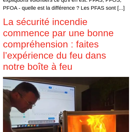
PFOA - quelle est la différence ? Les PFAS sont [...]
La sécurité incendie
commence par une bonne
compréhension : faites
l’expérience du feu dans
notre boîte à feu