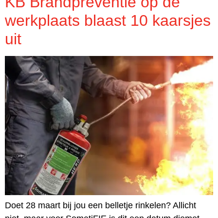
KB Brandpreventie op de
werkplaats blaast 10 kaarsjes
uit
Doet 28 maart bij jou een belletje rinkelen? Allicht