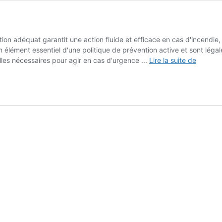
ion adéquat garantit une action fluide et efficace en cas d'incendi
 élément essentiel d'une politique de prévention active et sont légale
Plans
lles nécessaires pour agir en cas d'urgence ...
Lire la suite de
d'évacu