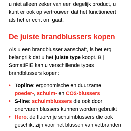
u niet alleen zeker van een degelijk product, u
kunt er ook op vertrouwen dat het functioneert
als het er echt om gaat.
De juiste brandblussers kopen
Als u een brandblusser aanschaft, is het erg
belangrijk dat u het
juiste type
koopt. Bij
SomatiFIE kan u verschillende types
brandblussers kopen:
Topline
: ergonomische en duurzame
poeder-
,
schuim-
en
CO2-blussers
S-line
:
schuimblussers
die ook door
onervaren blussers kunnen worden gebruikt
Hero
: de fluorvrije schuimblussers die ook
geschikt zijn voor het blussen van vetbranden