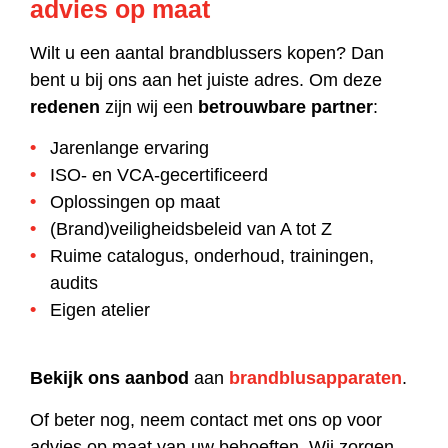
advies op maat
Wilt u een aantal brandblussers kopen? Dan
bent u bij ons aan het juiste adres. Om deze
redenen
zijn wij een
betrouwbare partner
:
Jarenlange ervaring
ISO- en VCA-gecertificeerd
Oplossingen op maat
(Brand)veiligheidsbeleid van A tot Z
Ruime catalogus, onderhoud, trainingen,
audits
Eigen atelier
Bekijk ons aanbod
aan
brandblusapparaten
.
Of beter nog, neem contact met ons op voor
advies op maat van uw behoeften. Wij zorgen