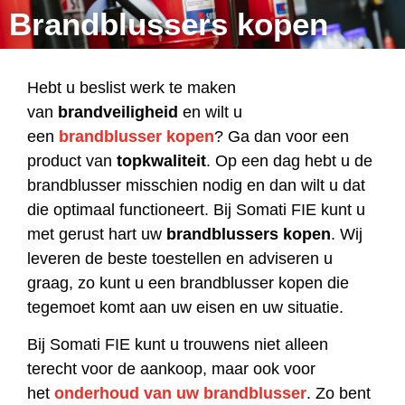
Brandblussers kopen
Hebt u beslist werk te maken
van
brandveiligheid
en wilt u
een
brandblusser kopen
? Ga dan voor een
product van
topkwaliteit
. Op een dag hebt u de
brandblusser misschien nodig en dan wilt u dat
die optimaal functioneert. Bij Somati FIE kunt u
met gerust hart uw
brandblussers kopen
. Wij
leveren de beste toestellen en adviseren u
graag, zo kunt u een brandblusser kopen die
tegemoet komt aan uw eisen en uw situatie.
Bij Somati FIE kunt u trouwens niet alleen
terecht voor de aankoop, maar ook voor
het
onderhoud van uw brandblusser
. Zo bent