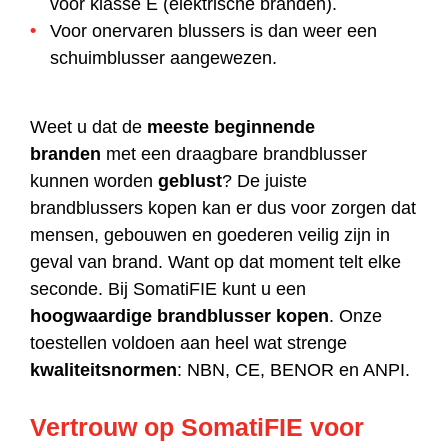
voor klasse E (elektrische branden).
Voor onervaren blussers is dan weer een
schuimblusser aangewezen.
Weet u dat de
meeste beginnende
branden
met een draagbare brandblusser
kunnen worden
geblust
? De juiste
brandblussers kopen kan er dus voor zorgen dat
mensen, gebouwen en goederen veilig zijn in
geval van brand. Want op dat moment telt elke
seconde. Bij SomatiFIE kunt u een
hoogwaardige brandblusser kopen
. Onze
toestellen voldoen aan heel wat strenge
kwaliteitsnormen
: NBN, CE, BENOR en ANPI.
Vertrouw op SomatiFIE voor