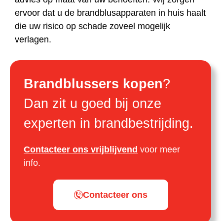
ervoor dat u de brandblusapparaten in huis haalt
die uw risico op schade zoveel mogelijk
verlagen.
Brandblussers kopen
?
Dan zit u goed bij onze
experten in brandbestrijding.
Contacteer ons vrijblijvend
voor meer
info.
Contacteer ons