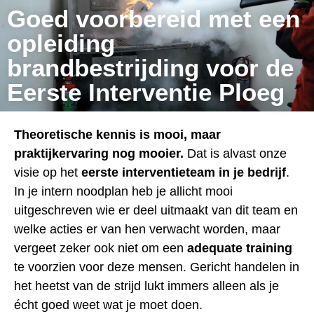
Goed voorbereid met een
opleiding
brandbestrijding voor de
Eerste Interventie Ploeg
Theoretische kennis is mooi, maar
praktijkervaring nog mooier.
Dat is alvast onze
visie op het
eerste interventieteam in je bedrijf
.
In je intern noodplan heb je allicht mooi
uitgeschreven wie er deel uitmaakt van dit team en
welke acties er van hen verwacht worden, maar
vergeet zeker ook niet om een
adequate training
te voorzien voor deze mensen. Gericht handelen in
het heetst van de strijd lukt immers alleen als je
écht goed weet wat je moet doen.