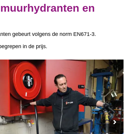
 muurhydranten en
anten gebeurt volgens de norm EN671-3.
egrepen in de prijs.