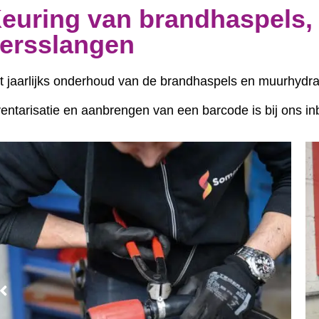
euring van brandhaspels,
ersslangen
t jaarlijks onderhoud van de brandhaspels en muurhydr
ventarisatie en aanbrengen van een barcode is bij ons inb