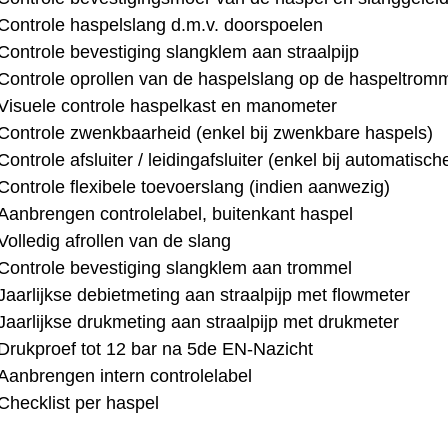
Controle haspelslang d.m.v. doorspoelen
Controle bevestiging slangklem aan straalpijp
Controle oprollen van de haspelslang op de haspeltrom
Visuele controle haspelkast en manometer
Controle zwenkbaarheid (enkel bij zwenkbare haspels)
Controle afsluiter / leidingafsluiter (enkel bij automatisc
Controle flexibele toevoerslang (indien aanwezig)
Aanbrengen controlelabel, buitenkant haspel
Volledig afrollen van de slang
Controle bevestiging slangklem aan trommel
Jaarlijkse debietmeting aan straalpijp met flowmeter
Jaarlijkse drukmeting aan straalpijp met drukmeter
Drukproef tot 12 bar na 5de EN-Nazicht
Aanbrengen intern controlelabel
Checklist per haspel