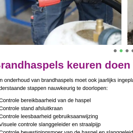
randhaspels keuren doen
n onderhoud van brandhaspels moet ook jaarlijks ingep
derstaande stappen nauwkeurig te doorlopen:
Controle bereikbaarheid van de haspel
Controle stand afsluitkraan
Controle leesbaarheid gebruiksaanwijzing
Visuele controle slanggeleider en straalpijp
Controle bevestigingsmoer van de haspel en slanggelei