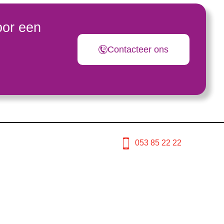
oor een
Contacteer ons
053 85 22 22