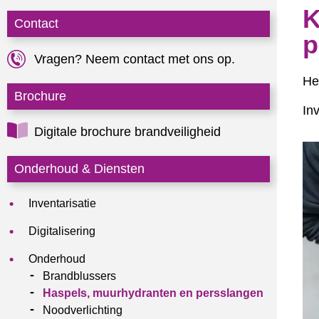
K
Contact
p
Vragen? Neem contact met ons op.
He
Brochure
In
Digitale brochure brandveiligheid
Onderhoud & Diensten
Inventarisatie
Digitalisering
Onderhoud
Brandblussers
Haspels, muurhydranten en persslangen
Noodverlichting