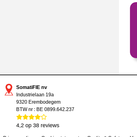
SomatiFIE nv
Industrielaan 19a
9320 Erembodegem
BTW nr : BE 0899.642.237
4,2
op
38
reviews