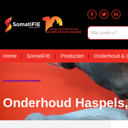
Home
SomatiFIE
Producten
Onderhoud & D
Onderhoud Haspels,