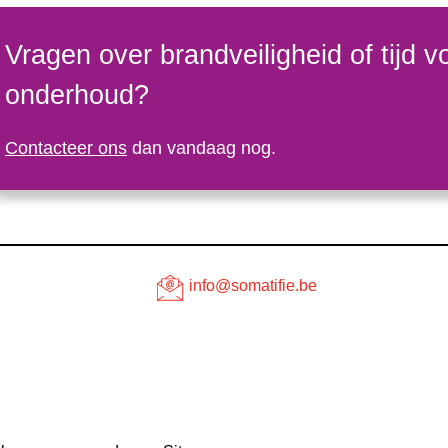
Vragen over brandveiligheid of tijd v
onderhoud?
Contacteer ons
dan vandaag nog.
info@somatifie.be