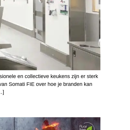
nele en collectieve keukens zijn er sterk
an Somati FIE over hoe je branden kan
…]