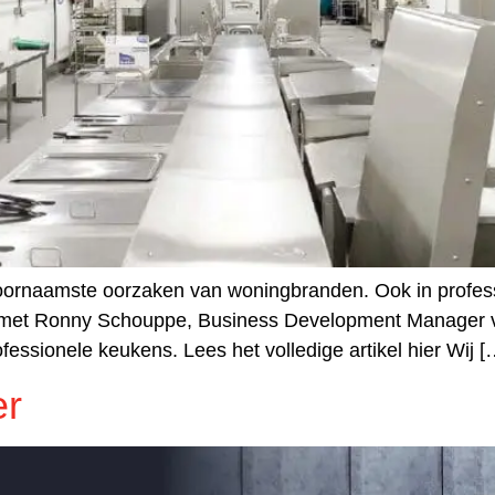
oornaamste oorzaken van woningbranden. Ook in professio
n met Ronny Schouppe, Business Development Manager v
essionele keukens. Lees het volledige artikel hier Wij [
er