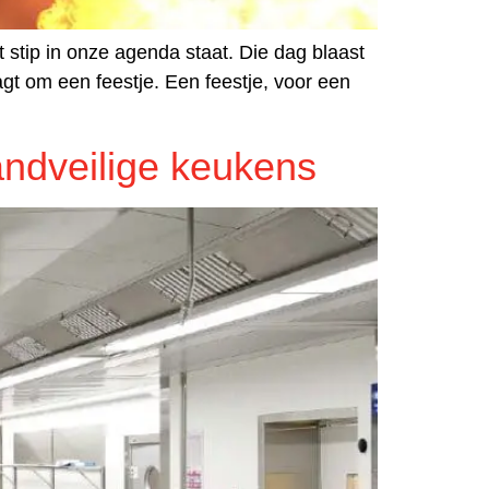
t stip in onze agenda staat. Die dag blaast
agt om een feestje. Een feestje, voor een
andveilige keukens