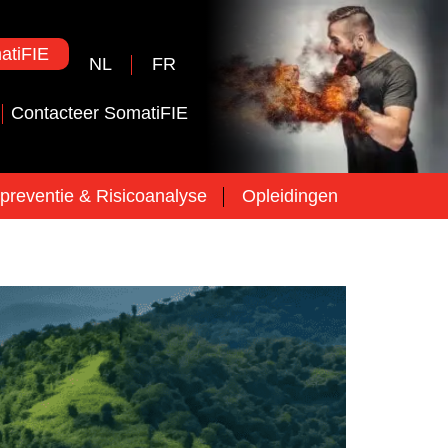
tiFIE
NL
FR
Contacteer SomatiFIE
preventie & Risicoanalyse
Opleidingen