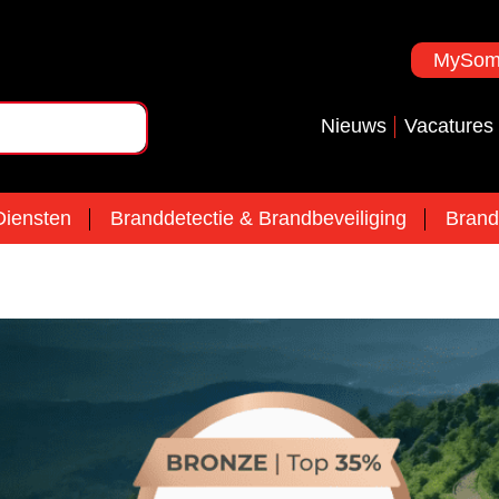
MySoma
Nieuws
Vacatures
iensten
Branddetectie & Brandbeveiliging
Brand