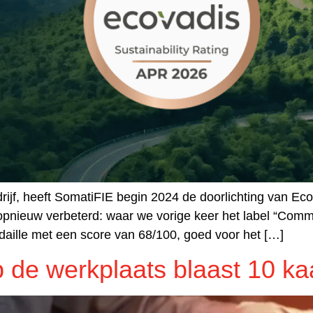
ijf, heeft SomatiFIE begin 2024 de doorlichting van Eco
pnieuw verbeterd: waar we vorige keer het label “Comm
daille met een score van 68/100, goed voor het […]
de werkplaats blaast 10 kaa