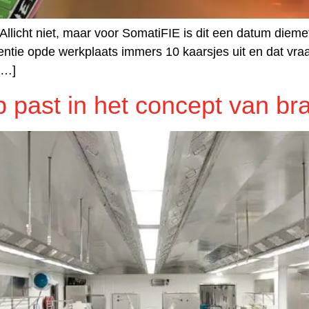
 Allicht niet, maar voor SomatiFIE is dit een datum dieme
ventie opde werkplaats immers 10 kaarsjes uit en dat vra
[…]
 past in het concept van br