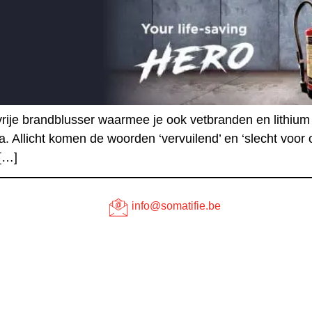
vrije brandblusser waarmee je ook vetbranden en lithiu
 Allicht komen de woorden ‘vervuilend’ en ‘slecht voor 
 […]
info@somatifie.be