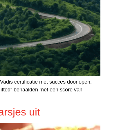
Vadis certificatie met succes doorlopen.
itted” behaalden met een score van
rsjes uit