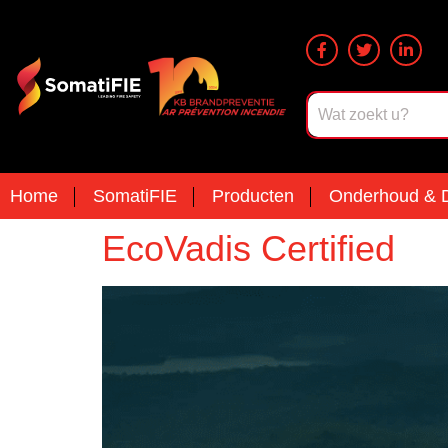
Home
SomatiFIE
Producten
Onderhoud & D
EcoVadis Certified