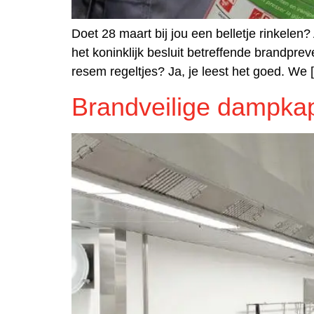
Doet 28 maart bij jou een belletje rinkelen?
het koninklijk besluit betreffende brandpre
resem regeltjes? Ja, je leest het goed. We 
Brandveilige dampkap