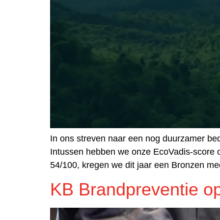
In ons streven naar een nog duurzamer bedr
Intussen hebben we onze EcoVadis-score o
54/100, kregen we dit jaar een Bronzen me
KB Brandpreventie op 