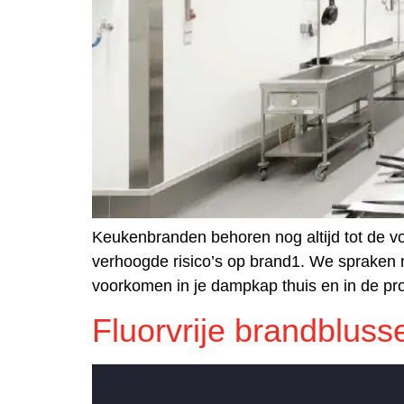
Keukenbranden behoren nog altijd tot de v
verhoogde risico’s op brand1. We sprake
voorkomen in je dampkap thuis en in de prof
Fluorvrije brandbluss