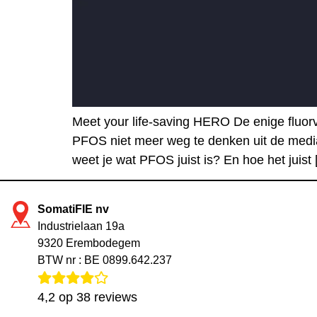
Meet your life-saving HERO De enige fluor
PFOS niet meer weg te denken uit de media.
weet je wat PFOS juist is? En hoe het juist
SomatiFIE nv
Industrielaan 19a
9320 Erembodegem
BTW nr : BE 0899.642.237
4,2
op
38
reviews