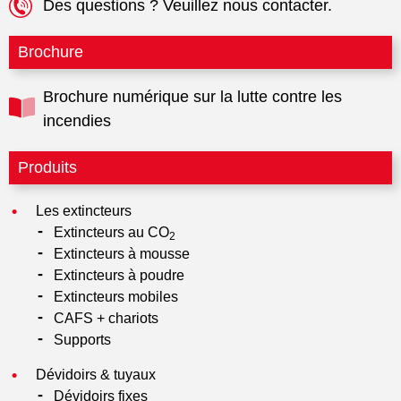
Des questions ? Veuillez nous contacter.
Brochure
Brochure numérique sur la lutte contre les
incendies
Produits
Les extincteurs
Extincteurs au CO
2
Extincteurs à mousse
Extincteurs à poudre
Extincteurs mobiles
CAFS + chariots
Supports
Dévidoirs & tuyaux
Dévidoirs fixes