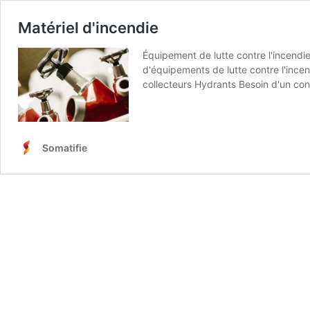
Matériel d'incendie
Équipement de lutte contre l'incend
d'équipements de lutte contre l'inc
collecteurs Hydrants Besoin d'un cons
Somatifie