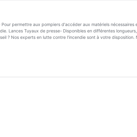
ie Pour permettre aux pompiers d'accéder aux matériels nécessaire
endie. Lances Tuyaux de presse- Disponibles en différentes longueur
eil ? Nos experts en lutte contre l'incendie sont à votre disposition