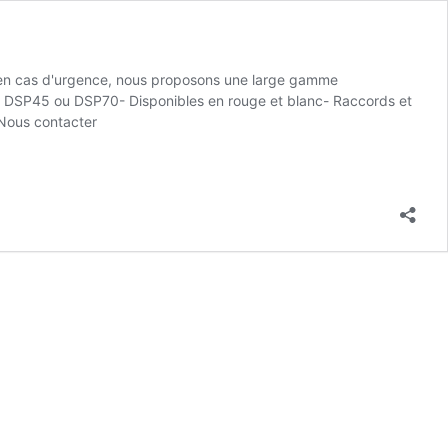
s en cas d'urgence, nous proposons une large gamme
s, DSP45 ou DSP70- Disponibles en rouge et blanc- Raccords et
. Nous contacter