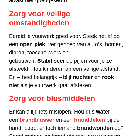
alvast niet goedgekeurd.
Zorg voor veilige
omstandigheden
Bereid je vuurwerk goed voor. Steek het af op
een
open plek
, ver genoeg van auto’s, bomen,
dieren, toeschouwers en
gebouwen.
Stabiliseer
de pijlen voor je ze
afsteekt. Hou kinderen op een veilige afstand.
En – heel belangrijk – blijf
nuchter
en
rook
niet
als je vuurwerk gaat afsteken.
Zorg voor blusmiddelen
Er kan altijd iets mislopen. Hou dus
water
,
een
brandblusser
en een
branddeken
bij de
hand. Loopt er toch iemand
brandwonden
op?