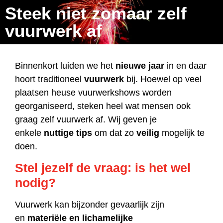
Steek niet zomaar zelf
vuurwerk af
Binnenkort luiden we het
nieuwe jaar
in en daar
hoort traditioneel
vuurwerk
bij. Hoewel op veel
plaatsen heuse vuurwerkshows worden
georganiseerd, steken heel wat mensen ook
graag zelf vuurwerk af. Wij geven je
enkele
nuttige tips
om dat zo
veilig
mogelijk te
doen.
Stel jezelf de vraag: is het wel
nodig?
Vuurwerk kan bijzonder gevaarlijk zijn
en
materiële en lichamelijke