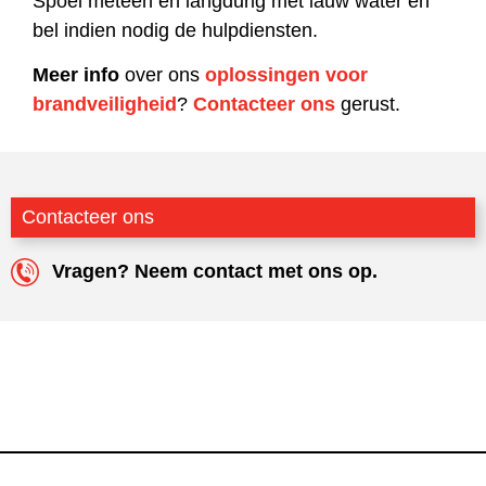
Spoel meteen en langdurig met lauw water en
bel indien nodig de hulpdiensten.
Meer info
over ons
oplossingen voor
brandveiligheid
?
Contacteer ons
gerust.
Contacteer ons
Vragen? Neem contact met ons op.