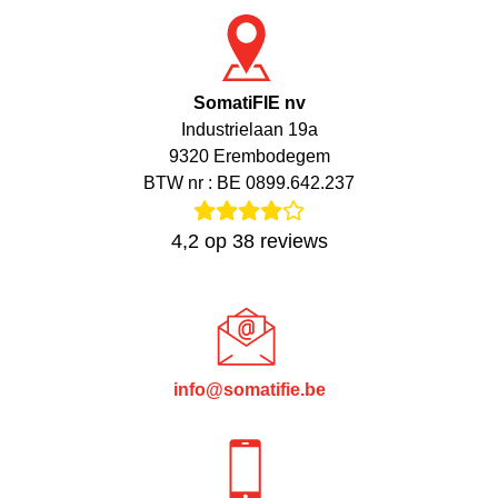
SomatiFIE nv
Industrielaan 19a
9320 Erembodegem
BTW nr : BE 0899.642.237
4,2
op
38
reviews
info@somatifie.be