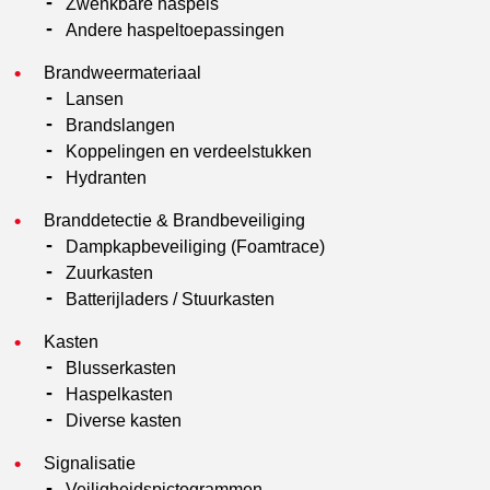
Zwenkbare haspels
Andere haspeltoepassingen
Brandweermateriaal
Lansen
Brandslangen
Koppelingen en verdeelstukken
Hydranten
Branddetectie & Brandbeveiliging
Dampkapbeveiliging (Foamtrace)
Zuurkasten
Batterijladers / Stuurkasten
Kasten
Blusserkasten
Haspelkasten
Diverse kasten
Signalisatie
Veiligheidspictogrammen