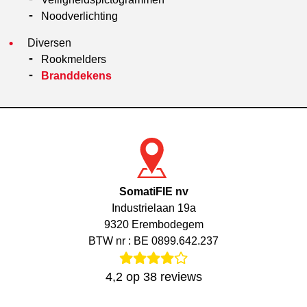
Noodverlichting
Diversen
Rookmelders
Branddekens
SomatiFIE nv
Industrielaan 19a
9320 Erembodegem
BTW nr : BE 0899.642.237
4,2
op
38
reviews