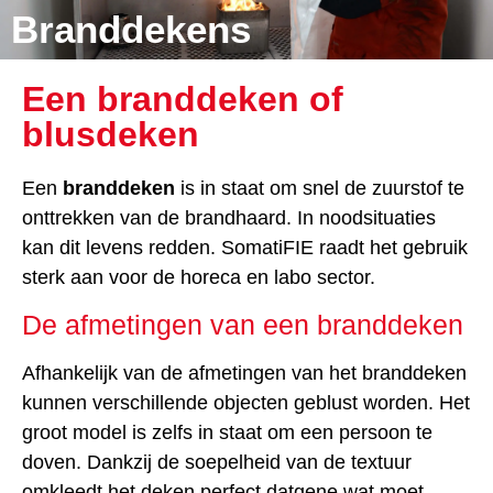
Branddekens
Een branddeken of
blusdeken
Een
branddeken
is in staat om snel de zuurstof te
onttrekken van de brandhaard. In noodsituaties
kan dit levens redden. SomatiFIE raadt het gebruik
sterk aan voor de horeca en labo sector.
De afmetingen van een branddeken
Afhankelijk van de afmetingen van het branddeken
kunnen verschillende objecten geblust worden. Het
groot model is zelfs in staat om een persoon te
doven. Dankzij de soepelheid van de textuur
omkleedt het deken perfect datgene wat moet