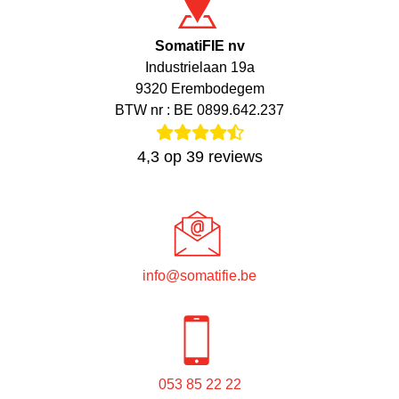
SomatiFIE nv
Industrielaan 19a
9320 Erembodegem
BTW nr : BE 0899.642.237
4,3
op
39
reviews
info@somatifie.be
053 85 22 22