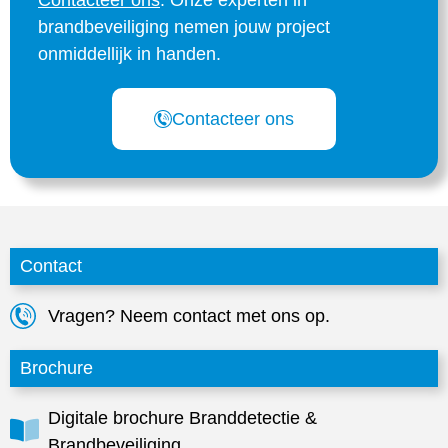
brandbeveiliging nemen jouw project
onmiddellijk in handen.
Contacteer ons
Contact
Vragen? Neem contact met ons op.
Brochure
Digitale brochure Branddetectie &
Brandbeveiliging