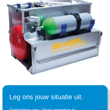
Leg ons jouw situatie uit.
Contacteer ons
.
Onze experten in