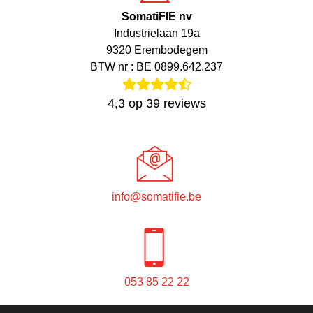
SomatiFIE nv
Industrielaan 19a
9320 Erembodegem
BTW nr : BE 0899.642.237
4,3
op
39
reviews
info@somatifie.be
053 85 22 22