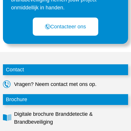
onmiddellijk in handen.
Contacteer ons
Contact
Vragen? Neem contact met ons op.
Brochure
Digitale brochure Branddetectie &
Brandbeveiliging