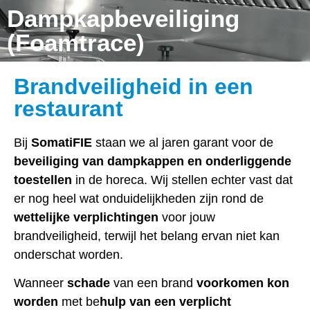
Dampkapbeveiliging
(Foamtrace)
Brandveiligheid in een
restaurant
Bij
SomatiFIE
staan we al jaren garant voor de
beveiliging van dampkappen en onderliggende
toestellen
in de horeca. Wij stellen echter vast dat
er nog heel wat onduidelijkheden zijn rond de
wettelijke verplichtingen
voor jouw
brandveiligheid, terwijl het belang ervan niet kan
onderschat worden.
Wanneer
schade
van een brand
voorkomen kon
worden
met be
hulp van een verplicht