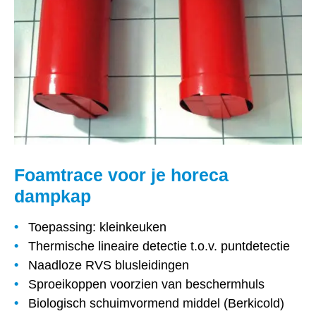
Foamtrace voor je horeca
dampkap
Toepassing: kleinkeuken
Thermische lineaire detectie t.o.v. puntdetectie
Naadloze RVS blusleidingen
Sproeikoppen voorzien van beschermhuls
Biologisch schuimvormend middel (Berkicold)