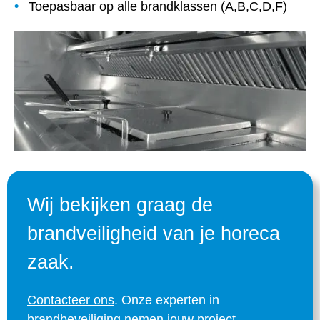
Toepasbaar op alle brandklassen (A,B,C,D,F)
Wij bekijken graag de
brandveiligheid van je horeca
zaak.
Contacteer ons
.
Onze experten in
brandbeveiliging nemen jouw project