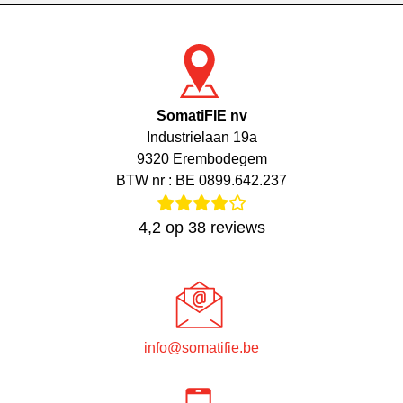
SomatiFIE nv
Industrielaan 19a
9320 Erembodegem
BTW nr : BE 0899.642.237
4,2
op
38
reviews
info@somatifie.be