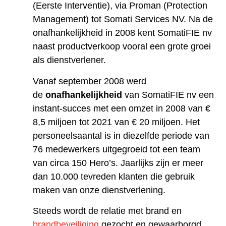
(Eerste Interventie), via Proman (Protection
Management) tot Somati Services NV. Na de
onafhankelijkheid in 2008 kent SomatiFIE nv
naast productverkoop vooral een grote groei
als dienstverlener.
Vanaf september 2008 werd
de
onafhankelijkheid
van SomatiFIE nv een
instant-succes met een omzet in 2008 van €
8,5 miljoen tot 2021 van € 20 miljoen. Het
personeelsaantal is in diezelfde periode van
76 medewerkers uitgegroeid tot een team
van circa 150 Hero’s. Jaarlijks zijn er meer
dan 10.000 tevreden klanten die gebruik
maken van onze dienstverlening.
Steeds wordt de relatie met brand en
brandbeveiliging
gezocht en gewaarborgd,