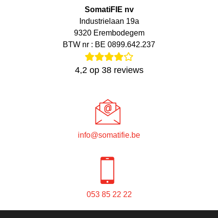
SomatiFIE nv
Industrielaan 19a
9320 Erembodegem
BTW nr : BE 0899.642.237
4,2
op
38
reviews
info@somatifie.be
053 85 22 22