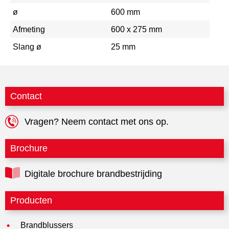
ø
600 mm
Afmeting
600 x 275 mm
Slang ø
25 mm
Contact
Vragen? Neem contact met ons op.
Brochure
Digitale brochure brandbestrijding
Producten
Brandblussers