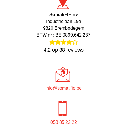
SomatiFIE nv
Industrielaan 19a
9320 Erembodegem
BTW nr : BE 0899.642.237
4,2
op
38
reviews
info@somatifie.be
053 85 22 22