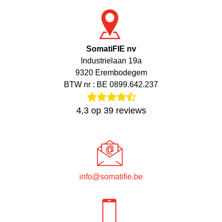
SomatiFIE nv
Industrielaan 19a
9320 Erembodegem
BTW nr : BE 0899.642.237
4,3
op
39
reviews
info@somatifie.be