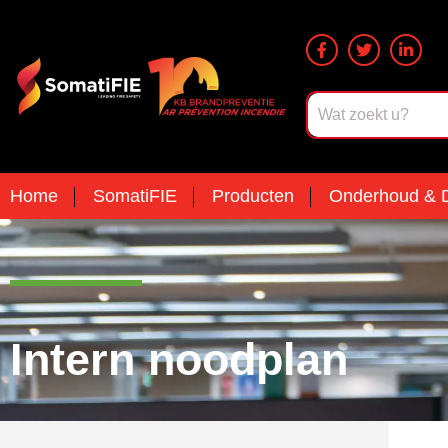
Home
SomatiFIE
Producten
Onderhoud & D
Intern noodplan