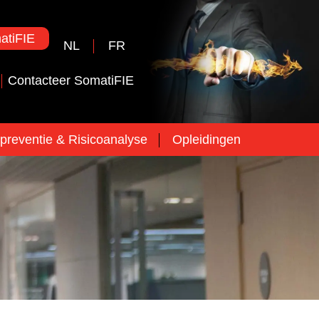
tiFIE
NL
FR
Contacteer SomatiFIE
preventie & Risicoanalyse
Opleidingen