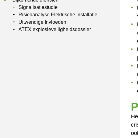
Signalisatiestudie
Risicoanalyse Elektrische Installatie
Uitwendige Invloeden
ATEX explosieveiligheidsdossier
P
He
cr
oo