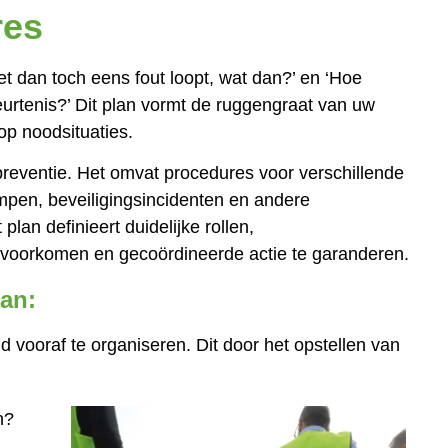
res
et dan toch eens fout loopt, wat dan?’ en ‘Hoe
rtenis?’ Dit plan vormt de ruggengraat van uw
op noodsituaties.
preventie. Het omvat procedures voor verschillende
mpen, beveiligingsincidenten en andere
plan definieert duidelijke rollen,
 voorkomen en gecoördineerde actie te garanderen.
an:
d vooraf te organiseren. Dit door het opstellen van
n?