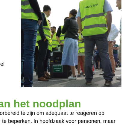
el
an het noodplan
orbereid te zijn om adequaat te reageren op
n te beperken. In hoofdzaak voor personen, maar