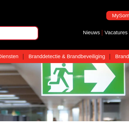
MySoma
Nieuws
Vacatures
iensten
Branddetectie & Brandbeveiliging
Brand